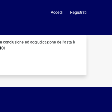
Accedi
Registrati
lla conclusione ed aggiudicazione dell’asta è
401