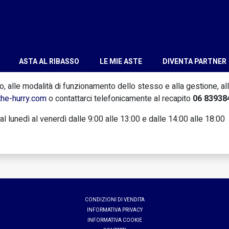
ASTA AL RIBASSO
LE MIE ASTE
DIVENTA PARTNER
ito, alle modalità di funzionamento dello stesso e alla gestione, a
he-hurry.com
o contattarci telefonicamente al recapito
06 83938
al lunedì al venerdì dalle 9:00 alle 13:00 e dalle 14:00 alle 18:00
CONDIZIONI DI VENDITA
INFORMATIVA PRIVACY
INFORMATIVA COOKIE